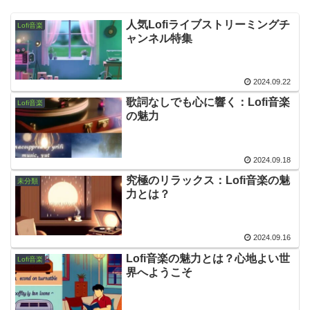
人気Lofiライブストリーミングチ
Lofi音楽
ャンネル特集
2024.09.22
歌詞なしでも心に響く：Lofi音楽
Lofi音楽
の魅力
2024.09.18
究極のリラックス：Lofi音楽の魅
未分類
力とは？
2024.09.16
Lofi音楽の魅力とは？心地よい世
Lofi音楽
界へようこそ